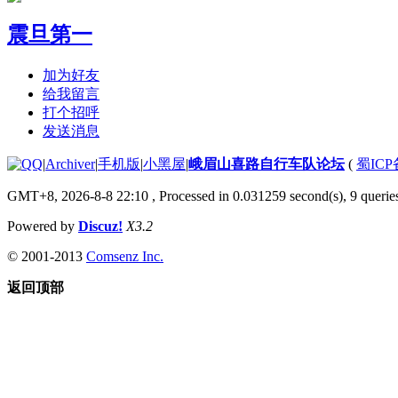
震旦第一
加为好友
给我留言
打个招呼
发送消息
|
Archiver
|
手机版
|
小黑屋
|
峨眉山喜路自行车队论坛
(
蜀ICP备
GMT+8, 2026-8-8 22:10
, Processed in 0.031259 second(s), 9 queries
Powered by
Discuz!
X3.2
© 2001-2013
Comsenz Inc.
返回顶部