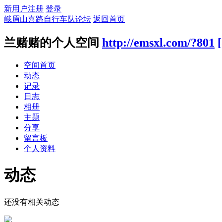
新用户注册
登录
峨眉山喜路自行车队论坛
返回首页
兰赌赌的个人空间
http://emsxl.com/?801
空间首页
动态
记录
日志
相册
主题
分享
留言板
个人资料
动态
还没有相关动态