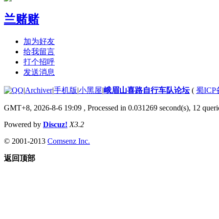
兰赌赌
加为好友
给我留言
打个招呼
发送消息
|
Archiver
|
手机版
|
小黑屋
|
峨眉山喜路自行车队论坛
(
蜀ICP备
GMT+8, 2026-8-6 19:09
, Processed in 0.031269 second(s), 12 querie
Powered by
Discuz!
X3.2
© 2001-2013
Comsenz Inc.
返回顶部