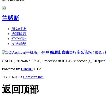
兰赌赌
加为好友
给我留言
打个招呼
发送消息
|
Archiver
|
手机版
|
小黑屋
|
峨眉山喜路自行车队论坛
(
蜀ICP备
GMT+8, 2026-8-7 17:31
, Processed in 0.031258 second(s), 10 querie
Powered by
Discuz!
X3.2
© 2001-2013
Comsenz Inc.
返回顶部