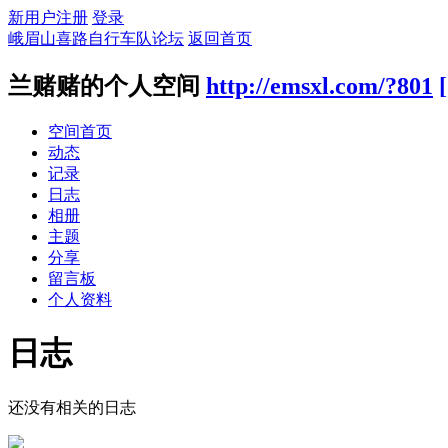
新用户注册
登录
峨眉山喜路自行车队论坛
返回首页
兰赌赌的个人空间
http://emsxl.com/?801
空间首页
动态
记录
日志
相册
主题
分享
留言板
个人资料
日志
还没有相关的日志