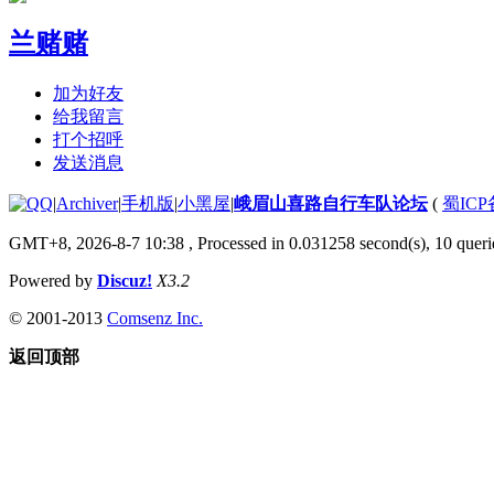
兰赌赌
加为好友
给我留言
打个招呼
发送消息
|
Archiver
|
手机版
|
小黑屋
|
峨眉山喜路自行车队论坛
(
蜀ICP备
GMT+8, 2026-8-7 10:38
, Processed in 0.031258 second(s), 10 querie
Powered by
Discuz!
X3.2
© 2001-2013
Comsenz Inc.
返回顶部