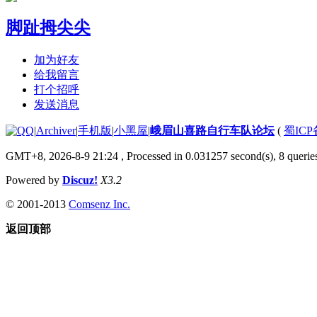
脚趾拇尖尖
加为好友
给我留言
打个招呼
发送消息
|
Archiver
|
手机版
|
小黑屋
|
峨眉山喜路自行车队论坛
(
蜀ICP备
GMT+8, 2026-8-9 21:24
, Processed in 0.031257 second(s), 8 queries
Powered by
Discuz!
X3.2
© 2001-2013
Comsenz Inc.
返回顶部