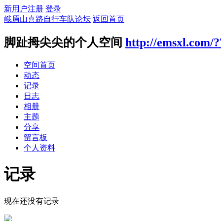
新用户注册
登录
峨眉山喜路自行车队论坛
返回首页
脚趾拇尖尖的个人空间
http://emsxl.com/
空间首页
动态
记录
日志
相册
主题
分享
留言板
个人资料
记录
现在还没有记录