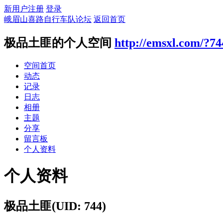
新用户注册
登录
峨眉山喜路自行车队论坛
返回首页
极品土匪的个人空间
http://emsxl.com/?74
空间首页
动态
记录
日志
相册
主题
分享
留言板
个人资料
个人资料
极品土匪
(UID: 744)