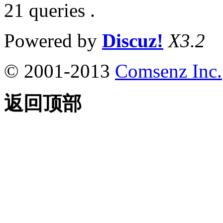
21 queries .
Powered by
Discuz!
X3.2
© 2001-2013
Comsenz Inc.
返回顶部