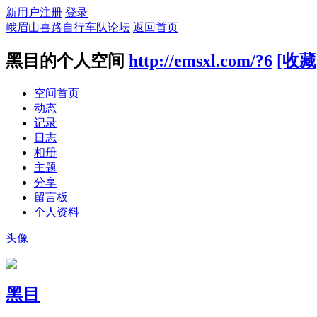
新用户注册
登录
峨眉山喜路自行车队论坛
返回首页
黑目的个人空间
http://emsxl.com/?6
[收藏
空间首页
动态
记录
日志
相册
主题
分享
留言板
个人资料
头像
黑目