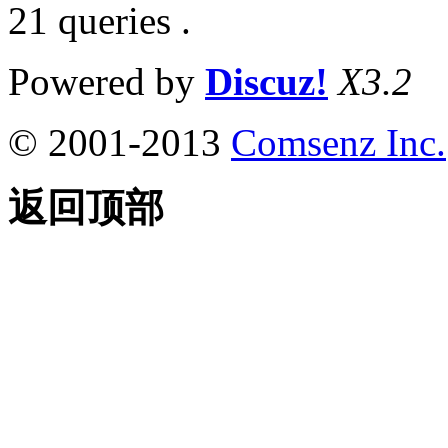
21 queries .
Powered by
Discuz!
X3.2
© 2001-2013
Comsenz Inc.
返回顶部