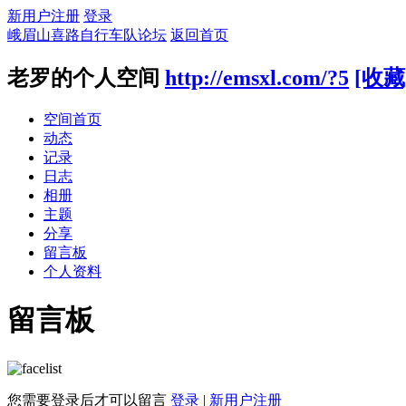
新用户注册
登录
峨眉山喜路自行车队论坛
返回首页
老罗的个人空间
http://emsxl.com/?5
[收藏
空间首页
动态
记录
日志
相册
主题
分享
留言板
个人资料
留言板
您需要登录后才可以留言
登录
|
新用户注册