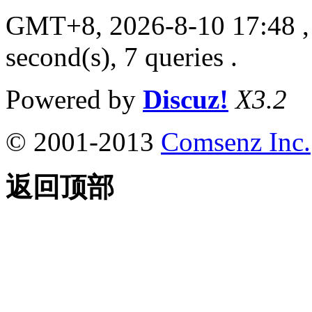
GMT+8, 2026-8-10 17:48
,
second(s), 7 queries .
Powered by
Discuz!
X3.2
© 2001-2013
Comsenz Inc.
返回顶部