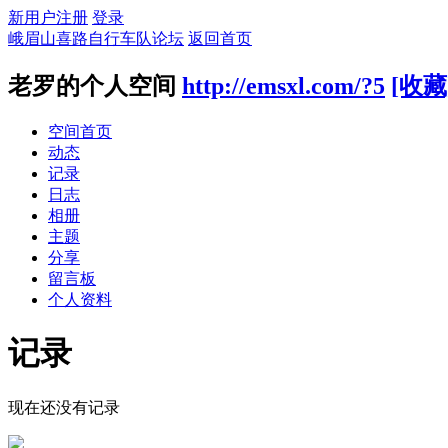
新用户注册
登录
峨眉山喜路自行车队论坛
返回首页
老罗的个人空间
http://emsxl.com/?5
[收藏
空间首页
动态
记录
日志
相册
主题
分享
留言板
个人资料
记录
现在还没有记录