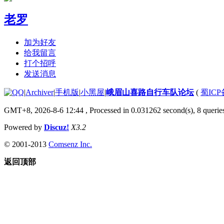
老罗
加为好友
给我留言
打个招呼
发送消息
|
Archiver
|
手机版
|
小黑屋
|
峨眉山喜路自行车队论坛
(
蜀ICP备
GMT+8, 2026-8-6 12:44
, Processed in 0.031262 second(s), 8 queries
Powered by
Discuz!
X3.2
© 2001-2013
Comsenz Inc.
返回顶部