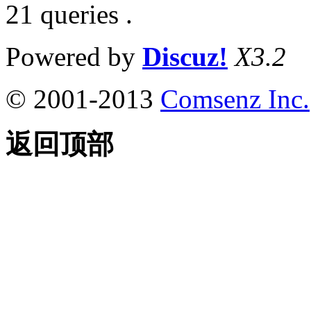
21 queries .
Powered by
Discuz!
X3.2
© 2001-2013
Comsenz Inc.
返回顶部