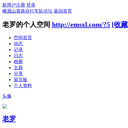
新用户注册
登录
峨眉山喜路自行车队论坛
返回首页
老罗的个人空间
http://emsxl.com/?5
[收藏
空间首页
动态
记录
日志
相册
主题
分享
留言板
个人资料
头像
老罗