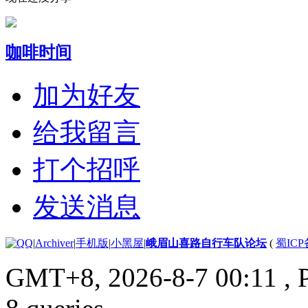
咖啡时间
加为好友
给我留言
打个招呼
发送消息
|
Archiver
|
手机版
|
小黑屋
|
峨眉山喜路自行车队论坛
(
蜀ICP备
GMT+8, 2026-8-7 00:11
, 