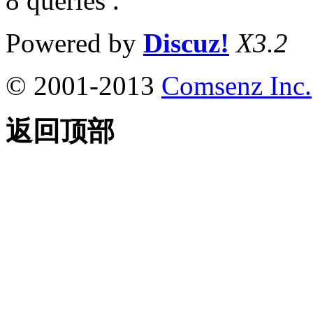
8 queries .
Powered by
Discuz!
X3.2
© 2001-2013
Comsenz Inc.
返回顶部