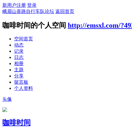
新用户注册
登录
峨眉山喜路自行车队论坛
返回首页
咖啡时间的个人空间
http://emsxl.com/?49
空间首页
动态
记录
日志
相册
主题
分享
留言板
个人资料
头像
咖啡时间