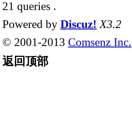
21 queries .
Powered by
Discuz!
X3.2
© 2001-2013
Comsenz Inc.
返回顶部