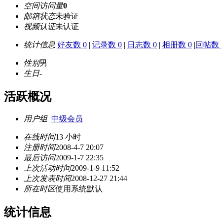
空间访问量
0
邮箱状态
未验证
视频认证
未认证
统计信息
好友数 0
|
记录数 0
|
日志数 0
|
相册数 0
|
回帖数 
性别
男
生日
-
活跃概况
用户组
中级会员
在线时间
13 小时
注册时间
2008-4-7 20:07
最后访问
2009-1-7 22:35
上次活动时间
2009-1-9 11:52
上次发表时间
2008-12-27 21:44
所在时区
使用系统默认
统计信息