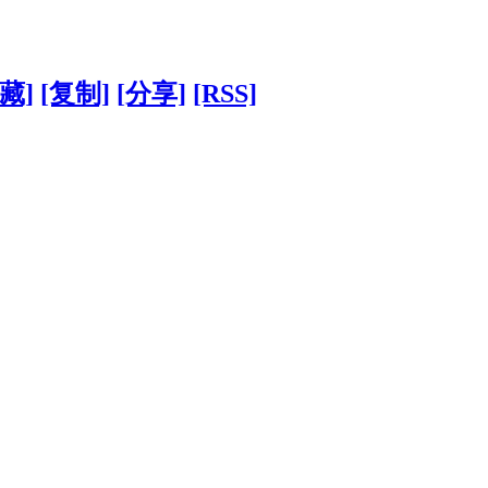
藏]
[复制]
[分享]
[RSS]