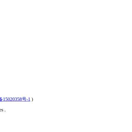
15020358号-1
)
s .