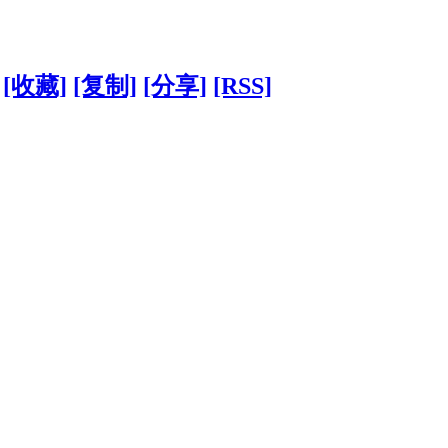
[收藏]
[复制]
[分享]
[RSS]