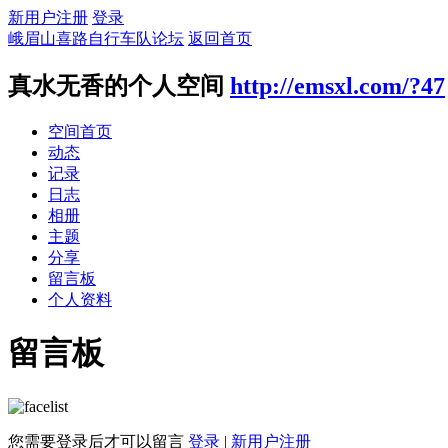
新用户注册
登录
峨眉山喜路自行车队论坛
返回首页
真水无香的个人空间
http://emsxl.com/?47
空间首页
动态
记录
日志
相册
主题
分享
留言板
个人资料
留言板
您需要登录后才可以留言
登录
|
新用户注册