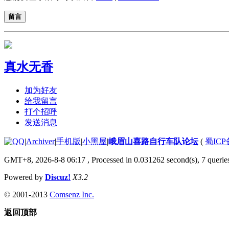
留言
真水无香
加为好友
给我留言
打个招呼
发送消息
|
Archiver
|
手机版
|
小黑屋
|
峨眉山喜路自行车队论坛
(
蜀ICP备
GMT+8, 2026-8-8 06:17
, Processed in 0.031262 second(s), 7 queries
Powered by
Discuz!
X3.2
© 2001-2013
Comsenz Inc.
返回顶部