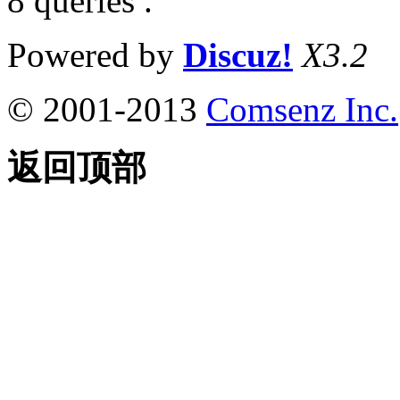
8 queries .
Powered by
Discuz!
X3.2
© 2001-2013
Comsenz Inc.
返回顶部