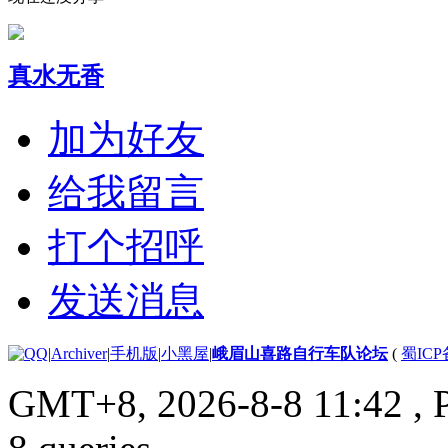
真水无香
加为好友
给我留言
打个招呼
发送消息
|
Archiver
|
手机版
|
小黑屋
|
峨眉山喜路自行车队论坛
(
蜀ICP备
GMT+8, 2026-8-8 11:42
, 