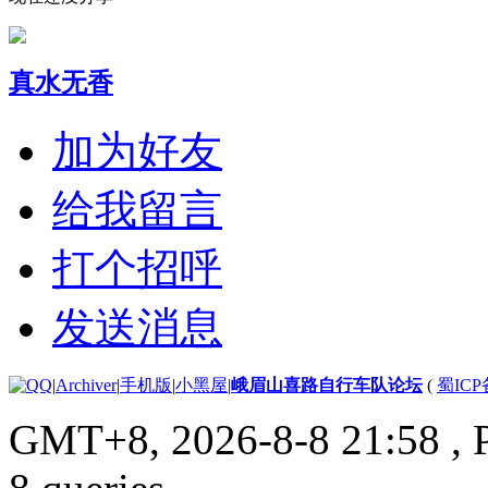
真水无香
加为好友
给我留言
打个招呼
发送消息
|
Archiver
|
手机版
|
小黑屋
|
峨眉山喜路自行车队论坛
(
蜀ICP备
GMT+8, 2026-8-8 21:58
, 