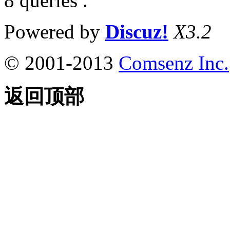
8 queries .
Powered by
Discuz!
X3.2
© 2001-2013
Comsenz Inc.
返回顶部