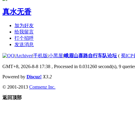
真水无香
加为好友
给我留言
打个招呼
发送消息
|
Archiver
|
手机版
|
小黑屋
|
峨眉山喜路自行车队论坛
(
蜀ICP备
GMT+8, 2026-8-8 17:38
, Processed in 0.031260 second(s), 9 queries
Powered by
Discuz!
X3.2
© 2001-2013
Comsenz Inc.
返回顶部