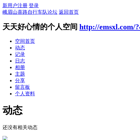
新用户注册
登录
峨眉山喜路自行车队论坛
返回首页
天天好心情的个人空间
http://emsxl.com/?
空间首页
动态
记录
日志
相册
主题
分享
留言板
个人资料
动态
还没有相关动态