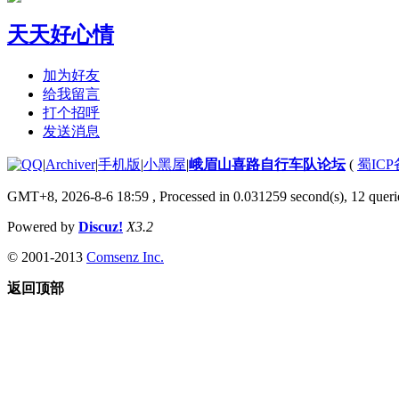
天天好心情
加为好友
给我留言
打个招呼
发送消息
|
Archiver
|
手机版
|
小黑屋
|
峨眉山喜路自行车队论坛
(
蜀ICP备
GMT+8, 2026-8-6 18:59
, Processed in 0.031259 second(s), 12 querie
Powered by
Discuz!
X3.2
© 2001-2013
Comsenz Inc.
返回顶部