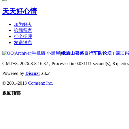
天天好心情
加为好友
给我留言
打个招呼
发送消息
|
Archiver
|
手机版
|
小黑屋
|
峨眉山喜路自行车队论坛
(
蜀ICP备
GMT+8, 2026-8-8 16:37
, Processed in 0.031111 second(s), 8 queries
Powered by
Discuz!
X3.2
© 2001-2013
Comsenz Inc.
返回顶部