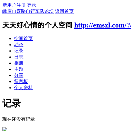
新用户注册
登录
峨眉山喜路自行车队论坛
返回首页
天天好心情的个人空间
http://emsxl.com/?
空间首页
动态
记录
日志
相册
主题
分享
留言板
个人资料
记录
现在还没有记录