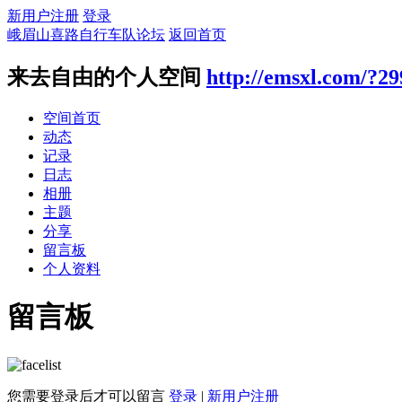
新用户注册
登录
峨眉山喜路自行车队论坛
返回首页
来去自由的个人空间
http://emsxl.com/?2
空间首页
动态
记录
日志
相册
主题
分享
留言板
个人资料
留言板
您需要登录后才可以留言
登录
|
新用户注册