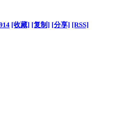
9914
[收藏]
[复制]
[分享]
[RSS]