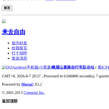
留言
来去自由
加为好友
给我留言
打个招呼
发送消息
|
Archiver
|
手机版
|
小黑屋
|
峨眉山喜路自行车队论坛
(
蜀ICP备
GMT+8, 2026-8-7 20:37
, Processed in 0.046886 second(s), 7 queries
Powered by
Discuz!
X3.2
© 2001-2013
Comsenz Inc.
返回顶部