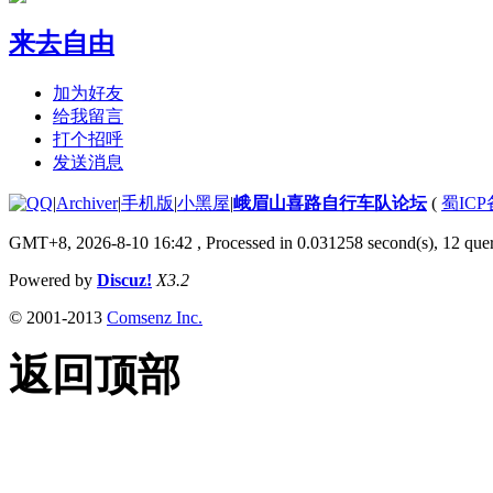
来去自由
加为好友
给我留言
打个招呼
发送消息
|
Archiver
|
手机版
|
小黑屋
|
峨眉山喜路自行车队论坛
(
蜀ICP备
GMT+8, 2026-8-10 16:42
, Processed in 0.031258 second(s), 12 quer
Powered by
Discuz!
X3.2
© 2001-2013
Comsenz Inc.
返回顶部