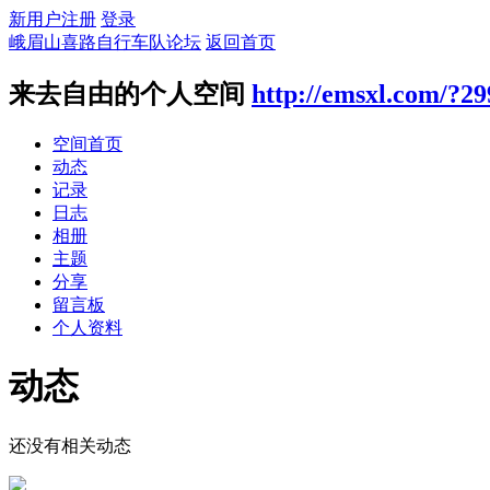
新用户注册
登录
峨眉山喜路自行车队论坛
返回首页
来去自由的个人空间
http://emsxl.com/?2
空间首页
动态
记录
日志
相册
主题
分享
留言板
个人资料
动态
还没有相关动态