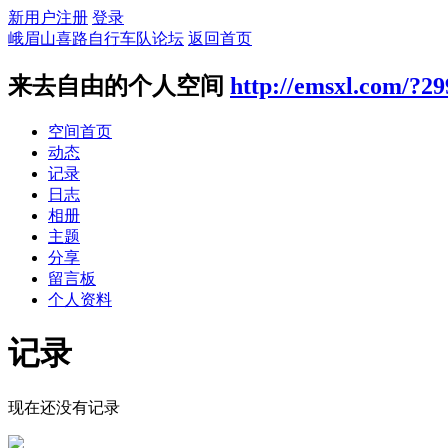
新用户注册
登录
峨眉山喜路自行车队论坛
返回首页
来去自由的个人空间
http://emsxl.com/?2
空间首页
动态
记录
日志
相册
主题
分享
留言板
个人资料
记录
现在还没有记录