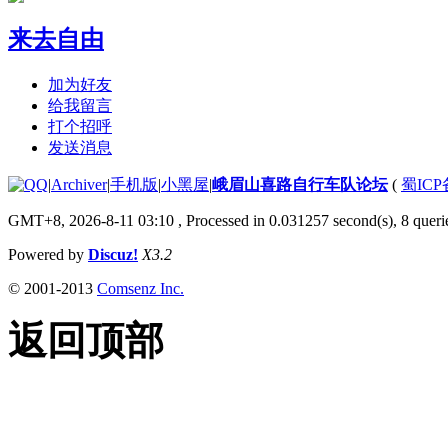
来去自由
加为好友
给我留言
打个招呼
发送消息
|
Archiver
|
手机版
|
小黑屋
|
峨眉山喜路自行车队论坛
(
蜀ICP备
GMT+8, 2026-8-11 03:10
, Processed in 0.031257 second(s), 8 querie
Powered by
Discuz!
X3.2
© 2001-2013
Comsenz Inc.
返回顶部