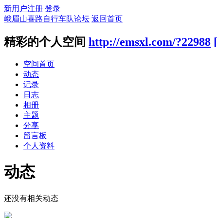
新用户注册
登录
峨眉山喜路自行车队论坛
返回首页
精彩的个人空间
http://emsxl.com/?22988
空间首页
动态
记录
日志
相册
主题
分享
留言板
个人资料
动态
还没有相关动态