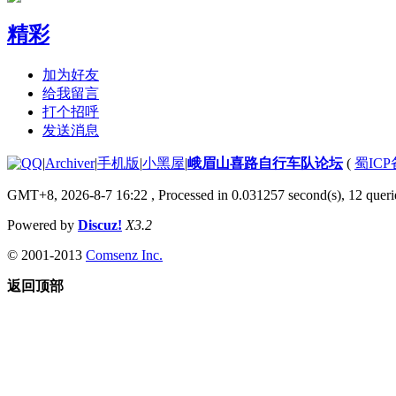
精彩
加为好友
给我留言
打个招呼
发送消息
|
Archiver
|
手机版
|
小黑屋
|
峨眉山喜路自行车队论坛
(
蜀ICP备
GMT+8, 2026-8-7 16:22
, Processed in 0.031257 second(s), 12 querie
Powered by
Discuz!
X3.2
© 2001-2013
Comsenz Inc.
返回顶部