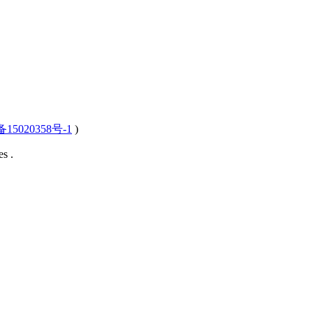
15020358号-1
)
s .