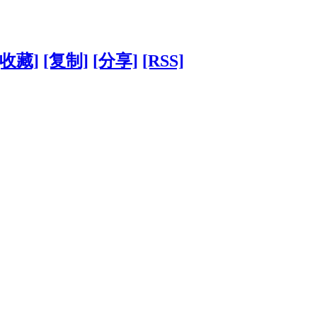
[收藏]
[复制]
[分享]
[RSS]