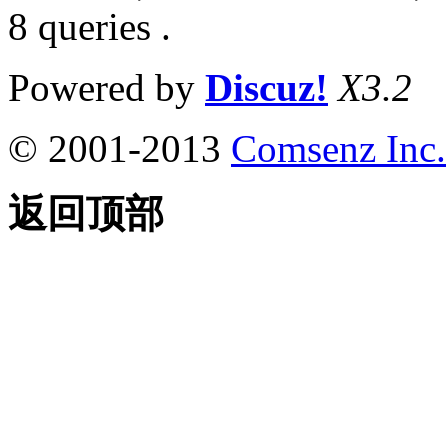
8 queries .
Powered by
Discuz!
X3.2
© 2001-2013
Comsenz Inc.
返回顶部