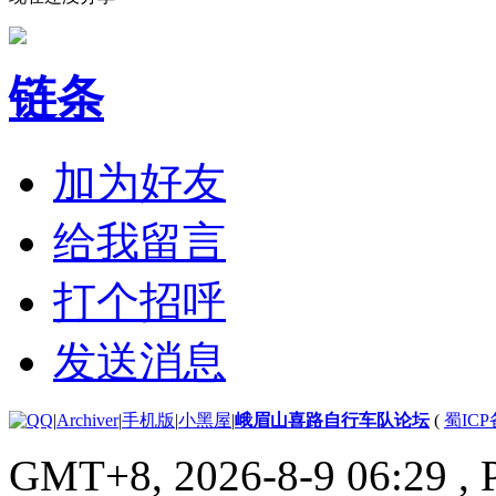
链条
加为好友
给我留言
打个招呼
发送消息
|
Archiver
|
手机版
|
小黑屋
|
峨眉山喜路自行车队论坛
(
蜀ICP备
GMT+8, 2026-8-9 06:29
, 