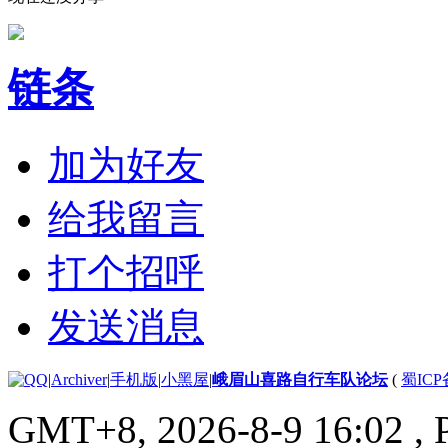
链条
加为好友
给我留言
打个招呼
发送消息
|
Archiver
|
手机版
|
小黑屋
|
峨眉山喜路自行车队论坛
(
蜀ICP备
GMT+8, 2026-8-9 16:02
, 