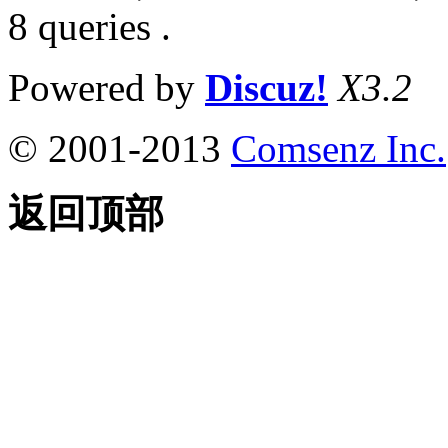
8 queries .
Powered by
Discuz!
X3.2
© 2001-2013
Comsenz Inc.
返回顶部