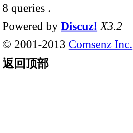
8 queries .
Powered by
Discuz!
X3.2
© 2001-2013
Comsenz Inc.
返回顶部