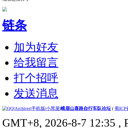
链条
加为好友
给我留言
打个招呼
发送消息
|
Archiver
|
手机版
|
小黑屋
|
峨眉山喜路自行车队论坛
(
蜀ICP备
GMT+8, 2026-8-7 12:35
, 