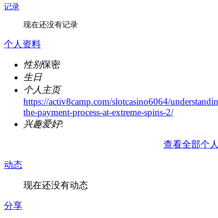
记录
现在还没有记录
个人资料
性别
保密
生日
个人主页
https://activ8camp.com/slotcasino6064/understandi
the-payment-process-at-extreme-spins-2/
兴趣爱好
!
查看全部个
动态
现在还没有动态
分享