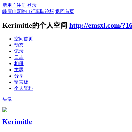
新用户注册
登录
峨眉山喜路自行车队论坛
返回首页
Kerimitle的个人空间
http://emsxl.com/?1
空间首页
动态
记录
日志
相册
主题
分享
留言板
个人资料
头像
Kerimitle