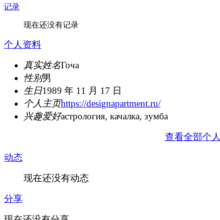
记录
现在还没有记录
个人资料
真实姓名
Гоча
性别
男
生日
1989 年 11 月 17 日
个人主页
https://designapartment.ru/
兴趣爱好
астрология, качалка, зумба
查看全部个
动态
现在还没有动态
分享
现在还没有分享