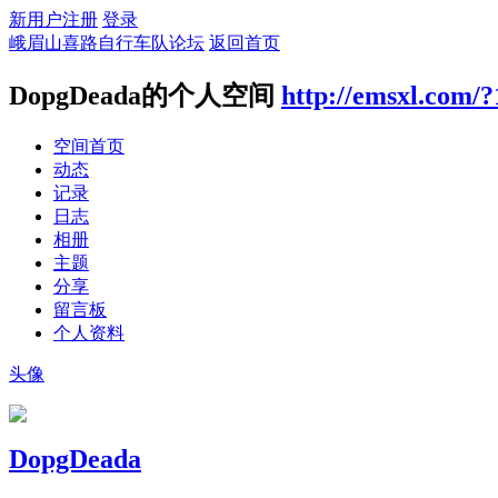
新用户注册
登录
峨眉山喜路自行车队论坛
返回首页
DopgDeada的个人空间
http://emsxl.com/
空间首页
动态
记录
日志
相册
主题
分享
留言板
个人资料
头像
DopgDeada