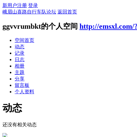
新用户注册
登录
峨眉山喜路自行车队论坛
返回首页
ggvvrumbkt的个人空间
http://emsxl.com/
空间首页
动态
记录
日志
相册
主题
分享
留言板
个人资料
动态
还没有相关动态