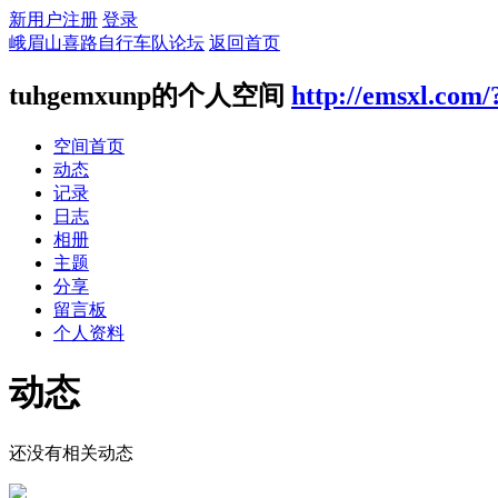
新用户注册
登录
峨眉山喜路自行车队论坛
返回首页
tuhgemxunp的个人空间
http://emsxl.com
空间首页
动态
记录
日志
相册
主题
分享
留言板
个人资料
动态
还没有相关动态