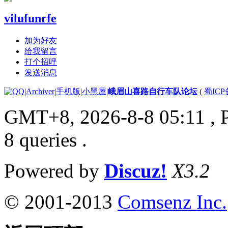
vilufunrfe
加为好友
给我留言
打个招呼
发送消息
|
Archiver
|
手机版
|
小黑屋
|
峨眉山喜路自行车队论坛
(
蜀ICP备
GMT+8, 2026-8-8 05:11
, 
8 queries .
Powered by
Discuz!
X3.2
© 2001-2013
Comsenz Inc.