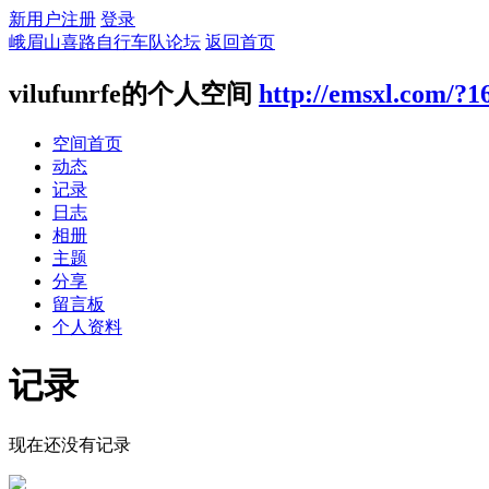
新用户注册
登录
峨眉山喜路自行车队论坛
返回首页
vilufunrfe的个人空间
http://emsxl.com/?1
空间首页
动态
记录
日志
相册
主题
分享
留言板
个人资料
记录
现在还没有记录