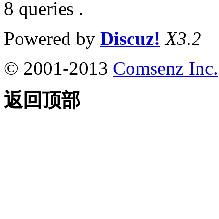
8 queries .
Powered by
Discuz!
X3.2
© 2001-2013
Comsenz Inc.
返回顶部