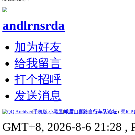
andlrnsrda
加为好友
给我留言
打个招呼
发送消息
|
Archiver
|
手机版
|
小黑屋
|
峨眉山喜路自行车队论坛
(
蜀ICP备
GMT+8, 2026-8-6 21:28
, 