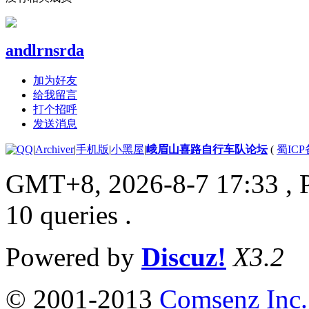
andlrnsrda
加为好友
给我留言
打个招呼
发送消息
|
Archiver
|
手机版
|
小黑屋
|
峨眉山喜路自行车队论坛
(
蜀ICP备
GMT+8, 2026-8-7 17:33
, 
10 queries .
Powered by
Discuz!
X3.2
© 2001-2013
Comsenz Inc.