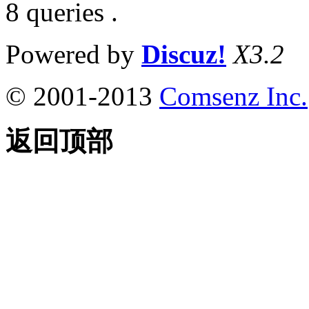
8 queries .
Powered by
Discuz!
X3.2
© 2001-2013
Comsenz Inc.
返回顶部