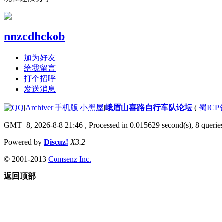
nnzcdhckob
加为好友
给我留言
打个招呼
发送消息
|
Archiver
|
手机版
|
小黑屋
|
峨眉山喜路自行车队论坛
(
蜀ICP备
GMT+8, 2026-8-8 21:46
, Processed in 0.015629 second(s), 8 queries
Powered by
Discuz!
X3.2
© 2001-2013
Comsenz Inc.
返回顶部