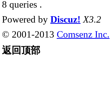
8 queries .
Powered by
Discuz!
X3.2
© 2001-2013
Comsenz Inc.
返回顶部