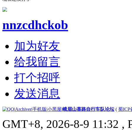
nnzcdhckob
加为好友
给我留言
打个招呼
发送消息
|
Archiver
|
手机版
|
小黑屋
|
峨眉山喜路自行车队论坛
(
蜀ICP备
GMT+8, 2026-8-9 11:32
, 