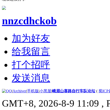
nnzcdhckob
加为好友
给我留言
打个招呼
发送消息
|
Archiver
|
手机版
|
小黑屋
|
峨眉山喜路自行车队论坛
(
蜀ICP备
GMT+8, 2026-8-9 11:09
, 