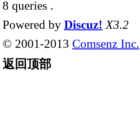
8 queries .
Powered by
Discuz!
X3.2
© 2001-2013
Comsenz Inc.
返回顶部