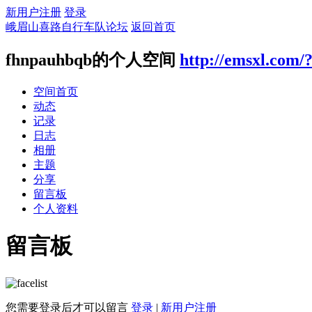
新用户注册
登录
峨眉山喜路自行车队论坛
返回首页
fhnpauhbqb的个人空间
http://emsxl.com/
空间首页
动态
记录
日志
相册
主题
分享
留言板
个人资料
留言板
您需要登录后才可以留言
登录
|
新用户注册