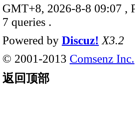
GMT+8, 2026-8-8 09:07
, 
7 queries .
Powered by
Discuz!
X3.2
© 2001-2013
Comsenz Inc.
返回顶部