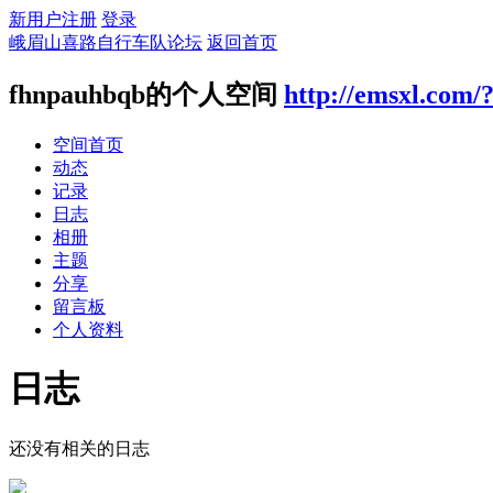
新用户注册
登录
峨眉山喜路自行车队论坛
返回首页
fhnpauhbqb的个人空间
http://emsxl.com/
空间首页
动态
记录
日志
相册
主题
分享
留言板
个人资料
日志
还没有相关的日志