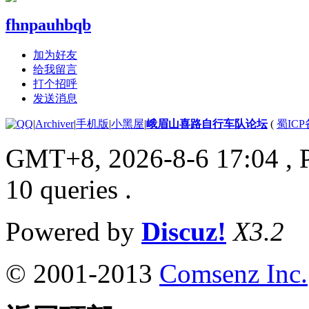
fhnpauhbqb
加为好友
给我留言
打个招呼
发送消息
|
Archiver
|
手机版
|
小黑屋
|
峨眉山喜路自行车队论坛
(
蜀ICP备
GMT+8, 2026-8-6 17:04
, 
10 queries .
Powered by
Discuz!
X3.2
© 2001-2013
Comsenz Inc.