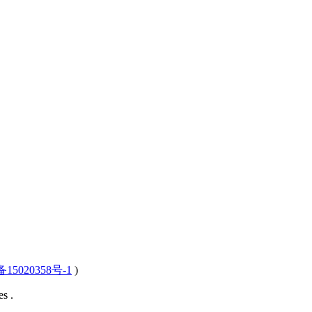
15020358号-1
)
s .