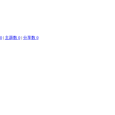
0
|
主题数 0
|
分享数 0