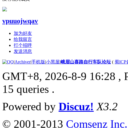
vpuuojwqav
加为好友
给我留言
打个招呼
发送消息
|
Archiver
|
手机版
|
小黑屋
|
峨眉山喜路自行车队论坛
(
蜀ICP备
GMT+8, 2026-8-9 16:28
, 
15 queries .
Powered by
Discuz!
X3.2
© 2001-2013
Comsenz Inc.