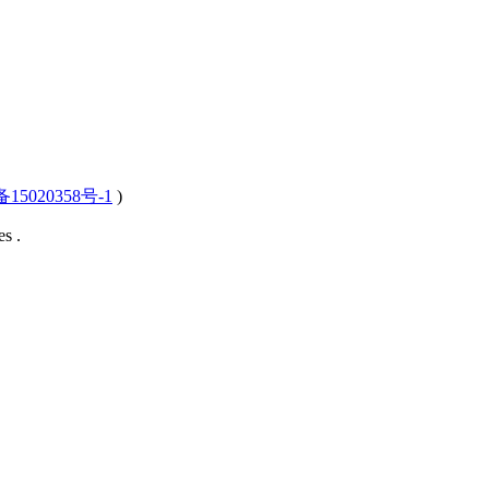
15020358号-1
)
s .