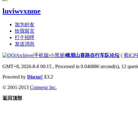
luviwvxnme
加为好友
给我留言
打个招呼
发送消息
|
Archiver
|
手机版
|
小黑屋
|
峨眉山喜路自行车队论坛
(
蜀ICP备
GMT+8, 2026-8-8 00:15
, Processed in 0.046886 second(s), 12 querie
Powered by
Discuz!
X3.2
© 2001-2013
Comsenz Inc.
返回顶部