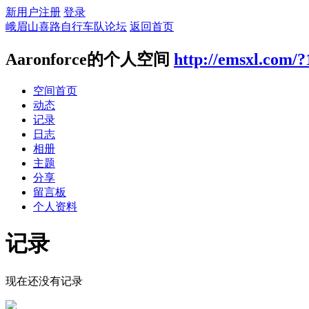
新用户注册
登录
峨眉山喜路自行车队论坛
返回首页
Aaronforce的个人空间
http://emsxl.com/
空间首页
动态
记录
日志
相册
主题
分享
留言板
个人资料
记录
现在还没有记录