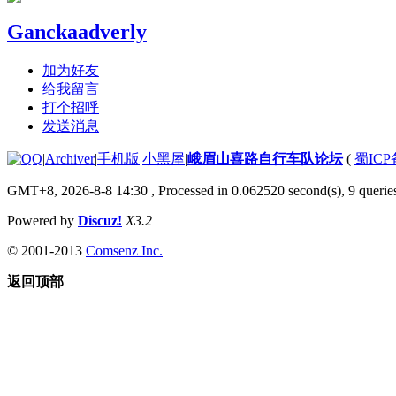
Ganckaadverly
加为好友
给我留言
打个招呼
发送消息
|
Archiver
|
手机版
|
小黑屋
|
峨眉山喜路自行车队论坛
(
蜀ICP备
GMT+8, 2026-8-8 14:30
, Processed in 0.062520 second(s), 9 queries
Powered by
Discuz!
X3.2
© 2001-2013
Comsenz Inc.
返回顶部