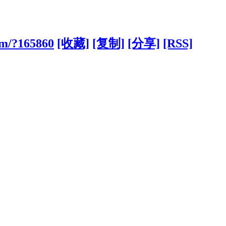
om/?165860
[收藏]
[复制]
[分享]
[RSS]