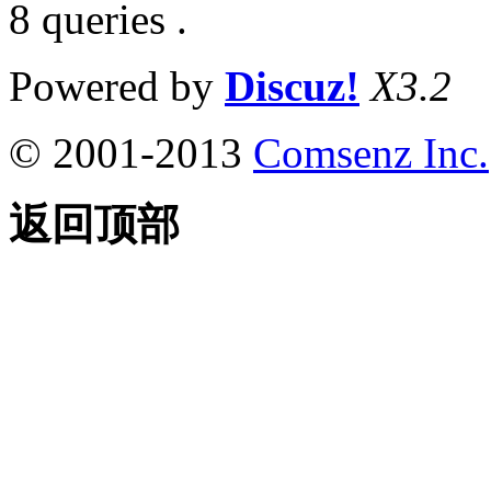
8 queries .
Powered by
Discuz!
X3.2
© 2001-2013
Comsenz Inc.
返回顶部