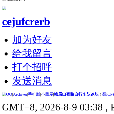
cejufcrerb
加为好友
给我留言
打个招呼
发送消息
|
Archiver
|
手机版
|
小黑屋
|
峨眉山喜路自行车队论坛
(
蜀ICP备
GMT+8, 2026-8-9 03:38
, 