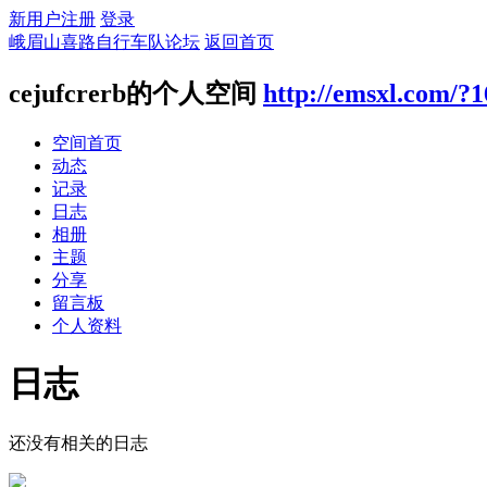
新用户注册
登录
峨眉山喜路自行车队论坛
返回首页
cejufcrerb的个人空间
http://emsxl.com/?
空间首页
动态
记录
日志
相册
主题
分享
留言板
个人资料
日志
还没有相关的日志