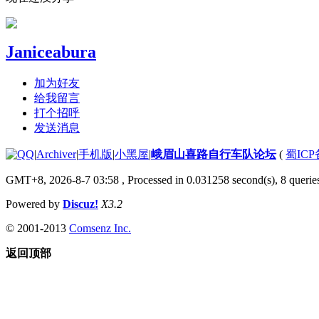
Janiceabura
加为好友
给我留言
打个招呼
发送消息
|
Archiver
|
手机版
|
小黑屋
|
峨眉山喜路自行车队论坛
(
蜀ICP备
GMT+8, 2026-8-7 03:58
, Processed in 0.031258 second(s), 8 queries
Powered by
Discuz!
X3.2
© 2001-2013
Comsenz Inc.
返回顶部