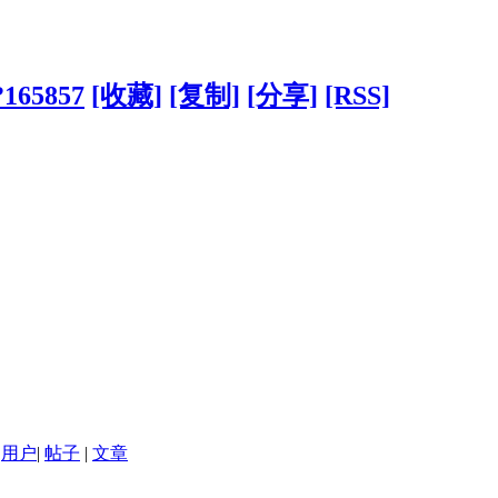
?165857
[收藏]
[复制]
[分享]
[RSS]
用户
|
帖子
|
文章