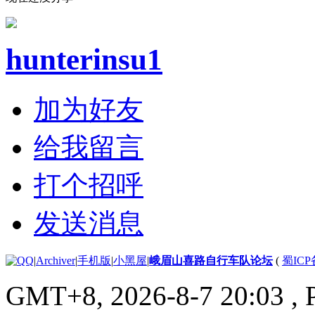
hunterinsu1
加为好友
给我留言
打个招呼
发送消息
|
Archiver
|
手机版
|
小黑屋
|
峨眉山喜路自行车队论坛
(
蜀ICP备
GMT+8, 2026-8-7 20:03
, 