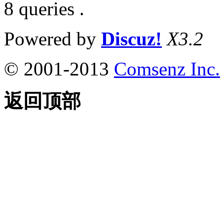
8 queries .
Powered by
Discuz!
X3.2
© 2001-2013
Comsenz Inc.
返回顶部